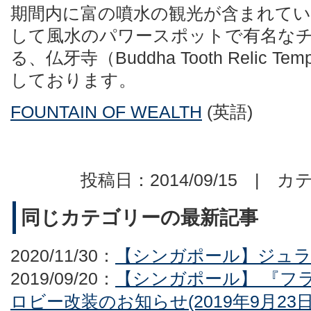
期間内に富の噴水の観光が含まれてい
して風水のパワースポットで有名な
る、仏牙寺（Buddha Tooth Relic 
しております。
FOUNTAIN OF WEALTH
(英語)
投稿日：2014/09/15 | カ
同じカテゴリーの最新記事
2020/11/30：
【シンガポール】ジュ
2019/09/20：
【シンガポール】 『フ
ロビー改装のお知らせ(2019年9月23日-