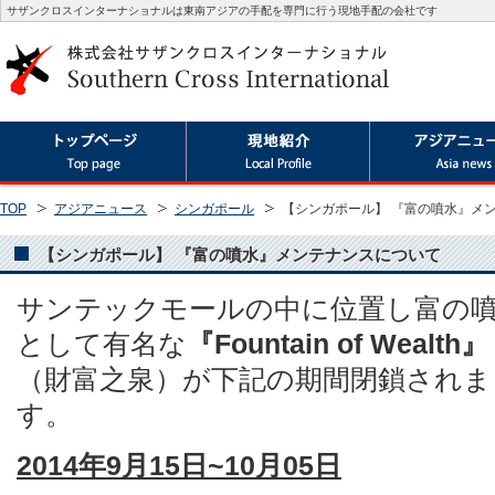
サザンクロスインターナショナルは東南アジアの手配を専門に行う現地手配の会社です
TOP
アジアニュース
シンガポール
【シンガポール】 『富の噴水』メ
【シンガポール】 『富の噴水』メンテナンスについて
サンテックモールの中に位置し富の
として有名な
『Fountain of Wealth』
（財富之泉）が下記の期間閉鎖されま
す。
2014年9月15日~10月05日