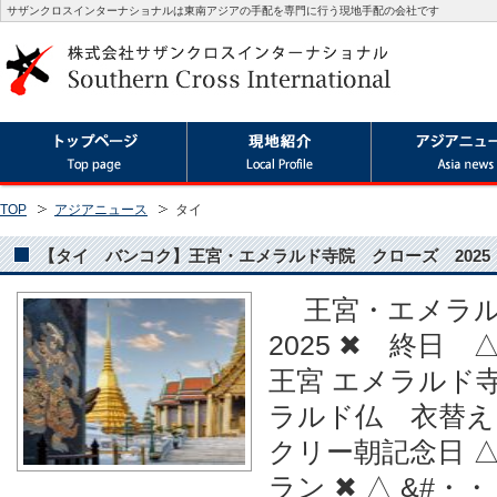
サザンクロスインターナショナルは東南アジアの手配を専門に行う現地手配の会社です
TOP
アジアニュース
タイ
【タイ バンコク】王宮・エメラルド寺院 クローズ 2025
王宮・エメラル
2025 ✖ 終日 
王宮 エメラルド寺院
ラルド仏 衣替え △
クリー朝記念日 △ 
ラン ✖ △ &#・