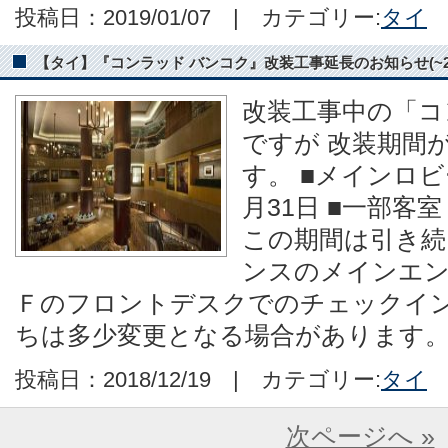
投稿日：2019/01/07 | カテゴリー:
タイ
【タイ】『コンラッド バンコク』改装工事延長のお知らせ(~2019
改装工事中の「コ
ですが 改装期間
す。 ■メインロビ
月31日 ■一部客室：
この期間は引き
ンスのメインエン
Ｆのフロントデスクでのチェックイン
ちは多少変更となる場合があります。
投稿日：2018/12/19 | カテゴリー:
タイ
次ページへ »