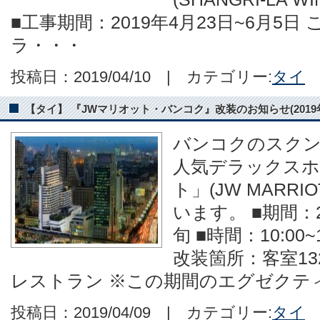
■工事期間：2019年4月23日~6月5
ラ・・・
投稿日：2019/04/10 | カテゴリー:
タイ
【タイ】 『JWマリオット・バンコク』改装のお知らせ(2019年
バンコクのスク
人気デラックスホ
ト」(JW MARR
います。 ■期間：2
旬 ■時間：10:00~12:
改装箇所：客室132 /
レストラン ※この期間のエグゼクテ
投稿日：2019/04/09 | カテゴリー:
タイ