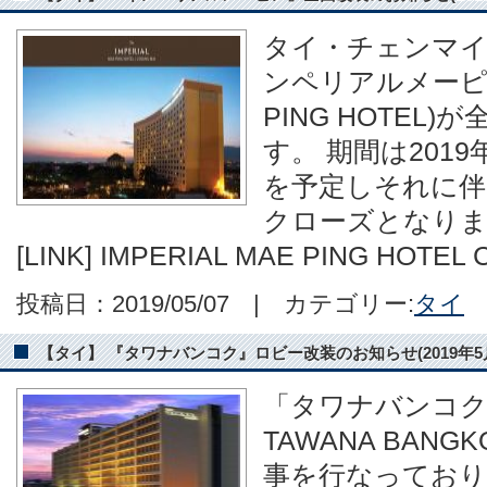
タイ・チェンマイ
ンペリアルメーピン」
PING HOTEL
す。 期間は2019
を予定しそれに伴い
クローズとなります。 
[LINK] IMPERIAL MAE PING HOTE
投稿日：2019/05/07 | カテゴリー:
タイ
【タイ】 『タワナバンコク』ロビー改装のお知らせ(2019年5月
「タワナバンコク
TAWANA BAN
事を行なっておりま