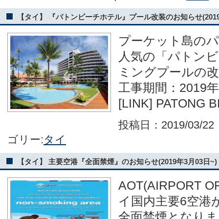
【タイ】 『パトンビーチホテル』プール改装のお知らせ(2019/5/0
プーケット島の
人気の「パトンビ
ミングプールの改
工事期間：2019年
[LINK] PATONG
投稿日：2019/03/2
ゴリー:
タイ
【タイ】 主要空港『全面禁煙』のお知らせ(2019年3月03日~)
AOT(AIRPORT 
イ国内主要6空港が 
全面禁煙となりま