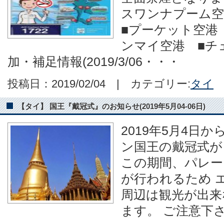
スワンナプーム空
■プーケット空港
ンマイ空港 ■チ
加・補足情報(2019/3/06・・・
投稿日：2019/02/04 | カテゴリー:
タイ
【タイ】 国王『戴冠式』のお知らせ(2019年5月04-06日)
2019年5月4日
ン国王の戴冠式が
この期間、パレー
が行われるため 
周辺は観光が出来
ます。 ご注意下