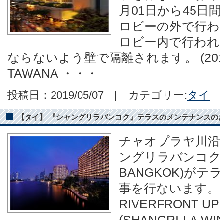
月01日から45日
ロビーの外で行わ
ロビー内で行われ
ならないよう壁で隔離されます。 (2019/4/2
TAWANA ・・・
投稿日：2019/05/07 | カテゴリー:
タイ
【タイ】 『シャングリラバンコク』テラスのメンテナンスのお知らせ(2
チャオプラヤ川沿
ングリラバンコク」(
BANGKOK)が
事を行ないます。
RIVERFRONT U
(SHANGRI-LA W