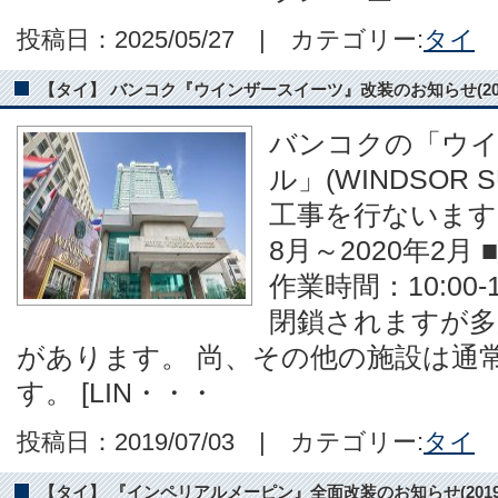
投稿日：2025/05/27 | カテゴリー:
タイ
【タイ】 バンコク『ウインザースイーツ』改装のお知らせ(2019
バンコクの「ウ
ル」(WINDSOR S
工事を行ないます。
8月～2020年2月
作業時間：10:00-
閉鎖されますが多
があります。 尚、その他の施設は通
す。 [LIN・・・
投稿日：2019/07/03 | カテゴリー:
タイ
【タイ】 『インペリアルメーピン』全面改装のお知らせ(2019年7