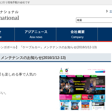
に行う現地手配の会社です
サ
ンガポール】 『ケーブルカー』メンテナンスのお知らせ(2016/1/12-13)
ナンスのお知らせ(2016/1/12-13)
景も楽しめる事で人気の
さい。