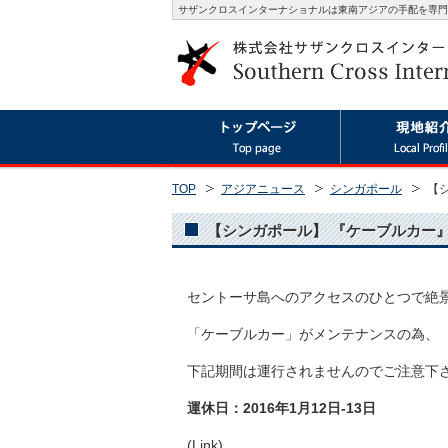
サザンクロスインターナショナルは東南アジアの手配を専門
TOP
アジアニュース
シンガポール
【シ
【シンガポール】 『ケーブルカー』メンテ
セントーサ島へのアクセスのひとつで絶
「ケーブルカー」がメンテナンスの為、
下記期間は運行されませんのでご注意下
運休日：2016年1月12日-13日
(Link)