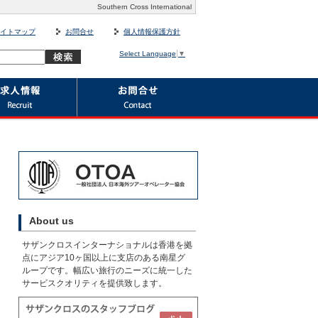
Southern Cross International
イトマップ
お問合せ
個人情報保護方針
Select Language
▼
About us
サザンクロスインターナショナルは香港を拠
点にアジア10ヶ国以上に支店のある南星グ
ループです。幅広い旅行のニーズに統一した
サービスクオリティを提供致します。