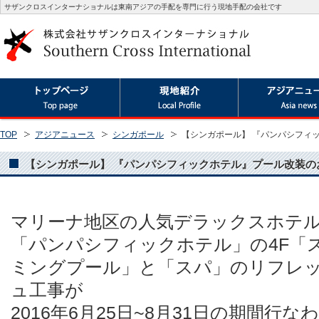
サザンクロスインターナショナルは東南アジアの手配を専門に行う現地手配の会社です
TOP
アジアニュース
シンガポール
【シンガポール】 『パンパシフィ
【シンガポール】 『パンパシフィックホテル』プール改装のお
マリーナ地区の人気デラックスホテ
「パンパシフィックホテル」の4F「
ミングプール」と「スパ」のリフレ
ュ工事が
2016年6月25日~8月31日の期間行な