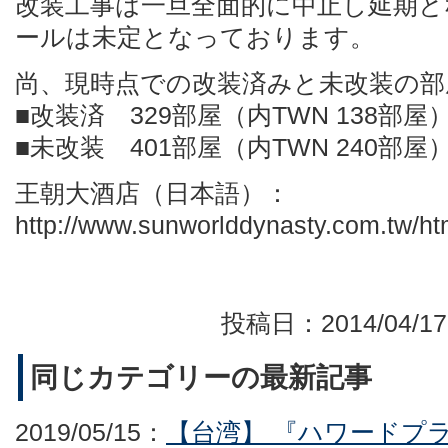
改装工事は一旦全面的に中止し延期と
ールは未定となっております。
尚、現時点での改装済みと未改装の部
■改装済 329部屋（内TWN 138部屋
■未改装 401部屋（内TWN 240部屋
王朝大酒店（日本語）：
http://www.sunworlddynasty.com.tw/ht
投稿日：2014/04/
同じカテゴリーの最新記事
2019/05/15：
【台湾】 『ハワードプ