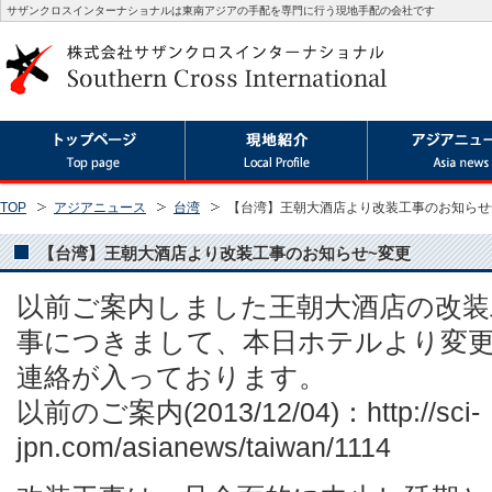
サザンクロスインターナショナルは東南アジアの手配を専門に行う現地手配の会社です
TOP
アジアニュース
台湾
【台湾】王朝大酒店より改装工事のお知らせ
【台湾】王朝大酒店より改装工事のお知らせ~変更
以前ご案内しました王朝大酒店の改装
事につきまして、本日ホテルより変
連絡が入っております。
以前のご案内(2013/12/04)：http://sci-
jpn.com/asianews/taiwan/1114