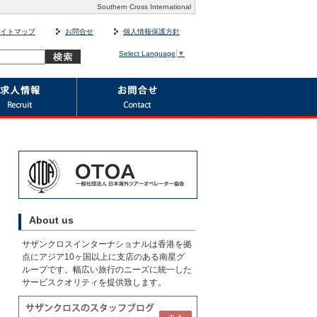
Southern Cross International
イトマップ
お問合せ
個人情報保護方針
Select Language
▼
About us
サザンクロスインターナショナルは香港を拠
点にアジア10ヶ国以上に支店のある南星グ
ループです。幅広い旅行のニーズに統一した
サービスクオリティを提供致します。