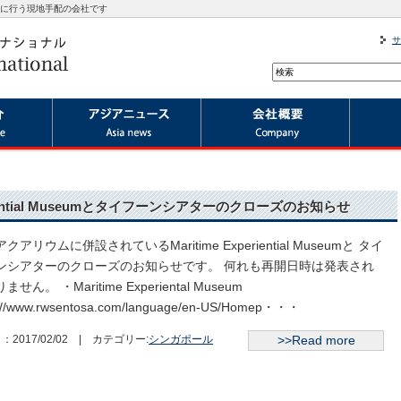
に行う現地手配の会社です
サ
riential Museumとタイフーンシアターのクローズのお知らせ
クアリウムに併設されているMaritime Experiential Museumと タイ
ンシアターのクローズのお知らせです。 何れも再開日時は発表され
せん。 ・Maritime Experiental Museum
p://www.rwsentosa.com/language/en-US/Homep・・・
：2017/02/02 | カテゴリー:
シンガポール
>>Read more