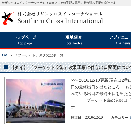
サザンクロスインターナショナルは東南アジアの手配を専門に行う現地手配の会社です
TOP
「プーケット」タグの記事一覧
【タイ】 『プーケット空港』改装工事に伴う出口変更につい
>>> 2016/12/19更新 現
口の最終出口を出たところ ・も
れている出口の最終出口を出たと
———– プーケット島の玄関口
ナ・・・
投稿日：2016/12/19 | カテゴリー: