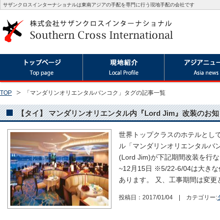
サザンクロスインターナショナルは東南アジアの手配を専門に行う現地手配の会社です
TOP
「マンダリンオリエンタルバンコク」タグの記事一覧
【タイ】 マンダリンオリエンタル内『Lord Jim』改装のお知らせ(20
世界トップクラスのホテルとして
ル「マンダリンオリエンタルバン
(Lord Jim)が下記期間改装を
~12月15日 ※5/22-6/04
あります。 又、工事期間は変更
投稿日：2017/01/04 | カテゴリー: