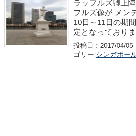
ラッフルズ卿上陸
フルズ像が メンテ
10日～11日の期
定となっておりま
投稿日：2017/04/0
ゴリー:
シンガポー