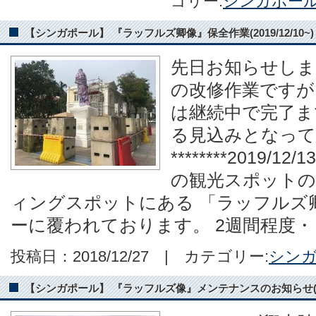
ゴリー:
シンガポー
【シンガポール】 『ラッフルズ卿像』保全作業(2019/12/10~)
先日お知らせしま
の改修作業ですが 
は継続中で完了ま
る見込みとなっ
********2019/12
の観光スポット
ィングスポットにある 「ラッフルズ
ーに覆われております。 2週間程度・
投稿日：2018/12/27 | カテゴリー:
シン
【シンガポール】 『ラッフルズ像』メンテナンスのお知らせ(201