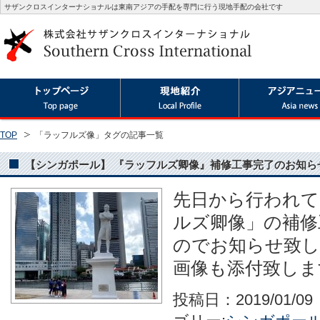
サザンクロスインターナショナルは東南アジアの手配を専門に行う現地手配の会社です
TOP
「ラッフルズ像」タグの記事一覧
【シンガポール】 『ラッフルズ卿像』補修工事完了のお知ら
先日から行われ
ルズ卿像」の補修
のでお知らせ致
画像も添付致しま
投稿日：2019/01/0