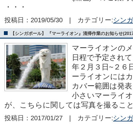
・・・
投稿日：2019/05/30 | カテゴリー:
シン
【シンガポール】 『マーライオン』清掃作業のお知らせ(2017年
マーライオンの
日程で予定されて
年２月３日~２６
ーライオンには
カバー範囲は発表
小さいマーライオ
が、こちらに関しては写真を撮ること
投稿日：2017/01/27 | カテゴリー:
シン