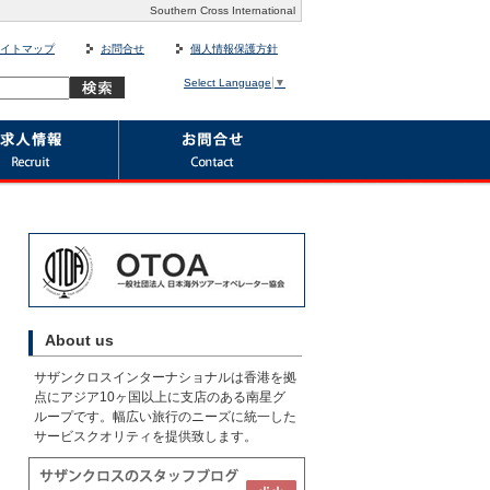
Southern Cross International
イトマップ
お問合せ
個人情報保護方針
Select Language
▼
About us
サザンクロスインターナショナルは香港を拠
点にアジア10ヶ国以上に支店のある南星グ
ループです。幅広い旅行のニーズに統一した
サービスクオリティを提供致します。