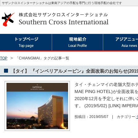
サザンクロスインターナショナルは東南アジアの手配を専門に行う現地手配の会社です
TOP
「CHIANGMAI」タグの記事一覧
【タイ】 『インペリアルメーピン』全面改装のお知らせ(2019年7
タイ・チェンマイの老舗大型ホテル
MAE PING HOTEL)が全面
2020年12月を予定しそれに伴い
す。 (2019/5/02) [LINK] IMPE
投稿日：2019/05/07 | カテゴリー: