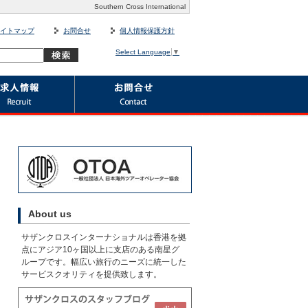
Southern Cross International
イトマップ
お問合せ
個人情報保護方針
Select Language
▼
About us
サザンクロスインターナショナルは香港を拠
点にアジア10ヶ国以上に支店のある南星グ
ループです。幅広い旅行のニーズに統一した
サービスクオリティを提供致します。