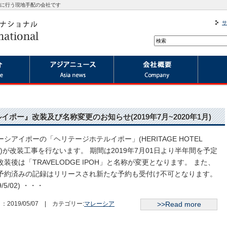
に行う現地手配の会社です
サ
ポー』改装及び名称変更のお知らせ(2019年7月~2020年1月)
ーシアイポーの「ヘリテージホテルイポー」(HERITAGE HOTEL
OH)が改装工事を行ないます。 期間は2019年7月01日より半年間を予定
改装後は「TRAVELODGE IPOH」と名称が変更となります。 また、
予約済みの記録はリリースされ新たな予約も受付け不可となります。
9/5/02) ・・・
：2019/05/07 | カテゴリー:
マレーシア
>>Read more