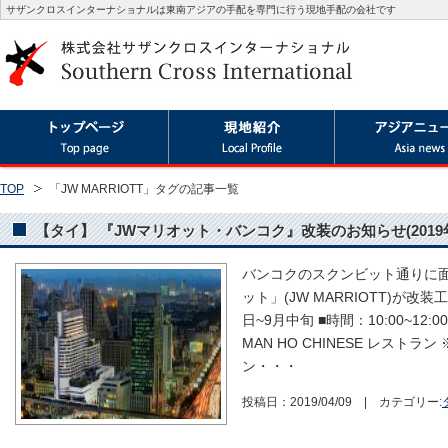
サザンクロスインターナショナルは東南アジアの手配を専門に行う現地手配の会社です
TOP
「JW MARRIOTT」タグの記事一覧
【タイ】 『JWマリオット・バンコク』改装のお知らせ(2019年
バンコクのスクンビット通りに面
ット」(JW MARRIOTT)が改
日~9月中旬 ■時間：10:00~12:00 
MAN HO CHINESE レスト
ン・・・
投稿日：2019/04/09 | カテゴリー: