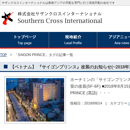
サザンクロスインターナショナルは東南アジアの手配を専門に行う現地手配の会社です
TOP
「SAIGON PRINCE」タグの記事一覧
【ベトナム】 『サイゴンプリンス』改装のお知らせ(~2018年1
ホーチミンの「サイゴンプリンス
室の改装(5F-6F) ■2018年8月15日
PRINCE (英語) ・・・
投稿日：2018/08/14 | カテゴリー: