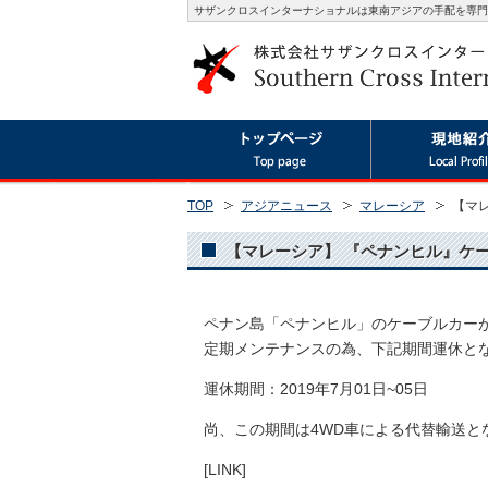
サザンクロスインターナショナルは東南アジアの手配を専門
TOP
アジアニュース
マレーシア
【マレ
【マレーシア】 『ペナンヒル』ケーブ
ペナン島「ペナンヒル」のケーブルカー
定期メンテナンスの為、下記期間運休と
運休期間：2019年7月01日~05日
尚、この期間は4WD車による代替輸送と
[LINK]