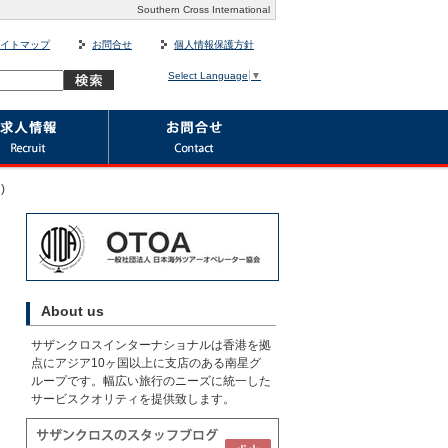
Southern Cross International
イトマップ
お問合せ
個人情報保護方針
Select Language
▼
)
About us
サザンクロスインターナショナルは香港を拠
点にアジア10ヶ国以上に支店のある南星グ
ループです。幅広い旅行のニーズに統一した
サービスクオリティを提供致します。