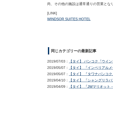
尚、その他の施設は通常通りの営業とな
[LINK]
WINDSOR SUITES HOTEL
同じカテゴリーの最新記事
2019/07/03：
【タイ】 バンコク『ウインザ
2019/05/07：
【タイ】 『インペリアルメー
2019/05/07：
【タイ】 『タワナバンコク』
2019/04/10：
【タイ】 『シャングリラバンコ
2019/04/09：
【タイ】 『JWマリオット・