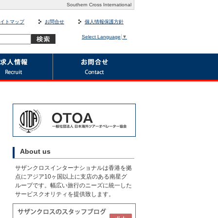
Southern Cross International
イトマップ
お問合せ
個人情報保護方針
Select Language
▼
About us
サザンクロスインターナショナルは香港を拠
点にアジア10ヶ国以上に支店のある南星グ
ループです。幅広い旅行のニーズに統一した
サービスクオリティを提供致します。