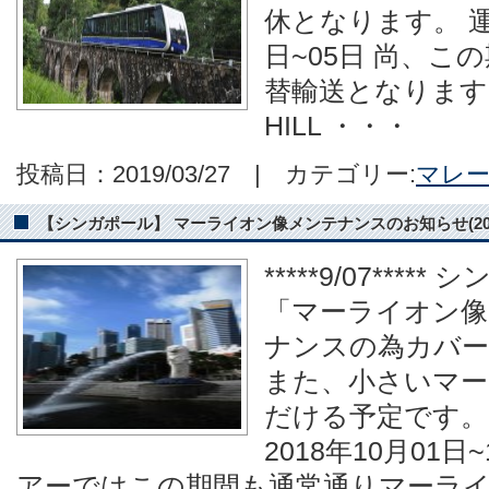
休となります。 運
日~05日 尚、こ
替輸送となります。 [
HILL ・・・
投稿日：2019/03/27 | カテゴリー:
マレ
【シンガポール】 マーライオン像メンテナンスのお知らせ(2018/10
*****9/07***
「マーライオン像
ナンスの為カバー
また、小さいマー
だける予定です。
2018年10月01日
アーではこの期間も通常通りマーラ