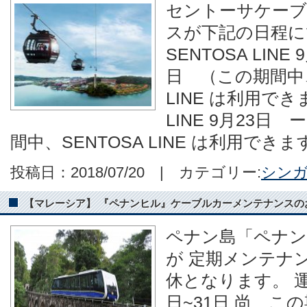
セントーサケー
スが下記の日程に
SENTOSA LINE
日 （この期間中、M
LINE は利用できま
LINE 9月23日
間中、SENTOSA LINE は利用できます）
投稿日：2018/07/20 | カテゴリー:
シン
【マレーシア】 『ペナンヒル』ケーブルカーメンテナンスのお知らせ
ペナン島「ペナン
が 定期メンテナ
休となります。 運
日~31日 尚、