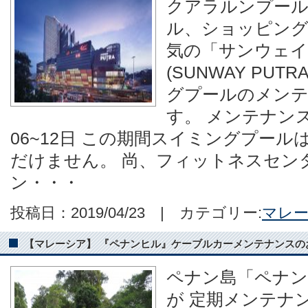
クアラルンプー
ル、ショッピング
気の「サンウェ
(SUNWAY PUTR
グプールのメン
す。 メンテナンス
06~12日 この期間スイミングプー
だけません。 尚、フィットネスセン
ン・・・
投稿日：2019/04/23 | カテゴリー:
マレ
【マレーシア】 『ペナンヒル』ケーブルカーメンテナンスのお知らせ
ペナン島「ペナン
が 定期メンテナ