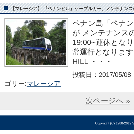
【マレーシア】 『ペナンヒル』ケーブルカー、メンテナンスのお知
ペナン島「ペナン
が メンテナンスの
19:00~運休とな
常運行となります。 [
HILL ・・・
投稿日：2017/05/0
ゴリー:
マレーシア
次ページへ »
Copyright (C) 1988-2019 So