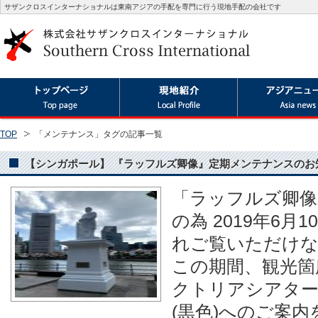
サザンクロスインターナショナルは東南アジアの手配を専門に行う現地手配の会社です
TOP
「メンテナンス」タグの記事一覧
【シンガポール】 『ラッフルズ卿像』定期メンテナンスのお知らせ(2
「ラッフルズ卿像
の為 2019年6月
れご覧いただけ
この期間、観光箇
クトリアシアター
(黒色)へのご案