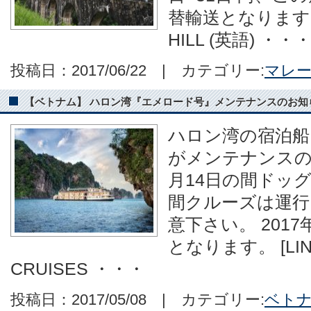
替輸送となります。 
HILL (英語) ・・
投稿日：2017/06/22 | カテゴリー:
マレ
【ベトナム】 ハロン湾『エメロード号』メンテナンスのお知らせ(2
ハロン湾の宿泊船
がメンテナンスの為 
月14日の間ドッ
間クルーズは運行
意下さい。 201
となります。 [LIN
CRUISES ・・・
投稿日：2017/05/08 | カテゴリー:
ベト